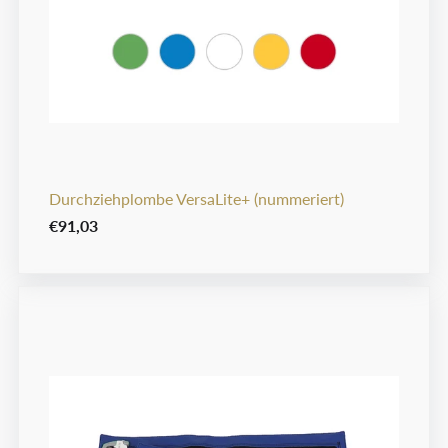
Durchziehplombe VersaLite+ (nummeriert)
€91,03