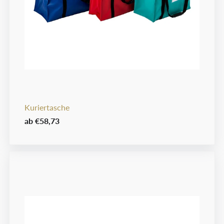
Kuriertasche
ab
€58,73