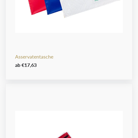
Asservatentasche
ab
€17,63