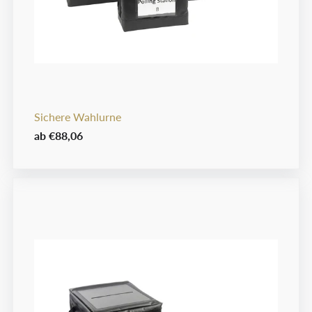
Sichere Wahlurne
ab
€88,06