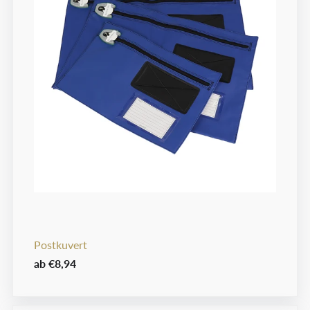
Postkuvert
ab
€8,94