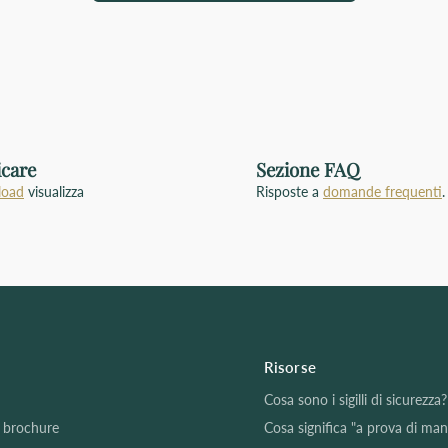
icare
Sezione FAQ
oad
visualizza
Risposte a
domande frequenti
.
Risorse
Cosa sono i sigilli di sicurezza?
a brochure
Cosa significa "a prova di ma