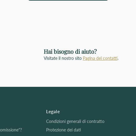
Hai bisogno di aiuto?
Visitate il nostro sito
Pagina dei contatti
.
Legale
Condizioni generali di contratto
nomissione"?
Protezione dei dati