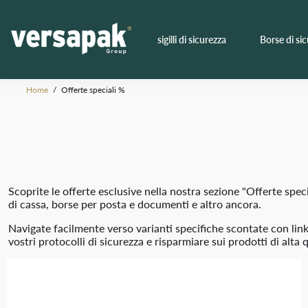
sigilli di sicurezza
Borse di si
Home
/
Offerte speciali %
Scoprite le offerte esclusive nella nostra sezione "Offerte spec
di cassa, borse per posta e documenti e altro ancora.
Navigate facilmente verso varianti specifiche scontate con link 
vostri protocolli di sicurezza e risparmiare sui prodotti di alta 