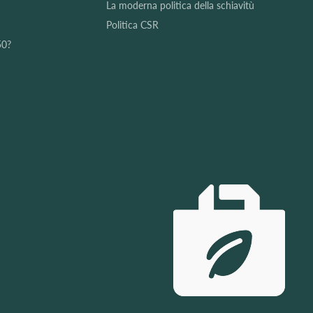
La moderna politica della schiavitù
Politica CSR
50?