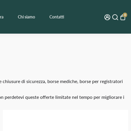
0
ra
Chi siamo
Contatti
me chiusure di sicurezza, borse mediche, borse per registratori
Non perdetevi queste offerte limitate nel tempo per migliorare i