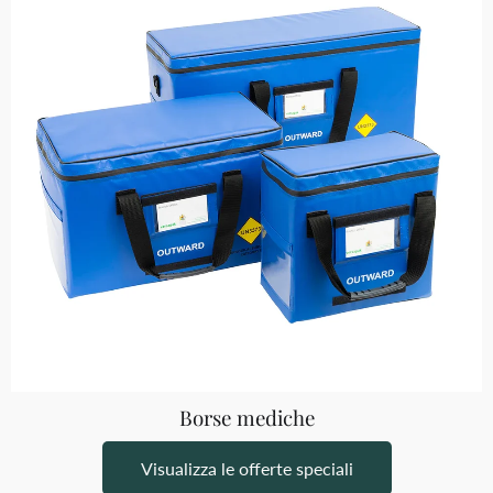
Borse mediche
Visualizza le offerte speciali