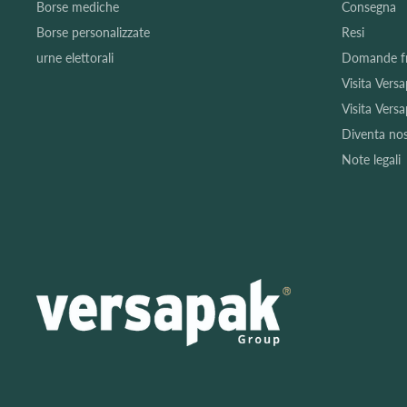
Borse mediche
Consegna
Borse personalizzate
Resi
urne elettorali
Domande fr
Visita Vers
Visita Vers
Diventa no
Note legali