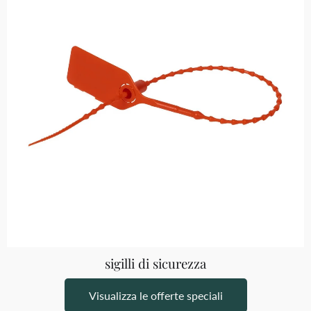
sigilli di sicurezza
Visualizza le offerte speciali