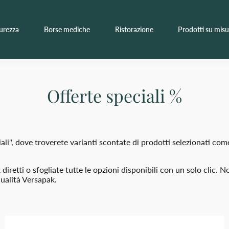
curezza
Borse mediche
Ristorazione
Prodotti su misu
Offerte speciali %
iali", dove troverete varianti scontate di prodotti selezionati co
diretti o sfogliate tutte le opzioni disponibili con un solo clic. 
qualità Versapak.