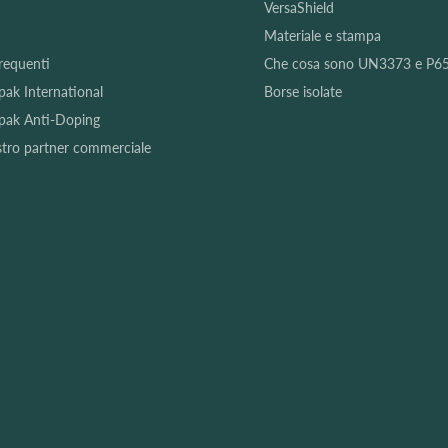
VersaShield
Materiale e stampa
equenti
Che cosa sono UN3373 e P6
apak International
Borse isolate
apak Anti-Doping
stro partner commerciale