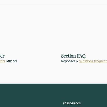
ger
Section FAQ
ents
afficher
Réponses à
questions fréquent
ressources