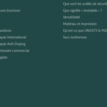
Que sont les scellés de sécurit
 une brochure
Que signifie « inviolable » ?
VersaShield
Matériau et impression
uestions
Qu'est-ce que UN3373 & P65
sapak International
Sacs isothermes
sapak Anti-Doping
rtenaire commercial
gales