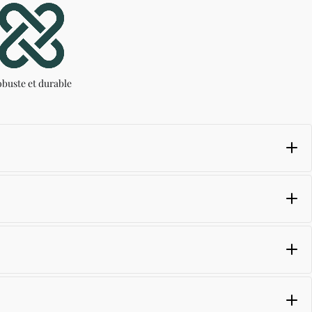
buste et durable
s transparentes
ts, ainsi que d'autres boucles élastiques