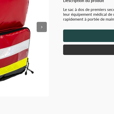
Description du produit
Le sac à dos de premiers sec
leur équipement médical de m
rapidement à portée de main