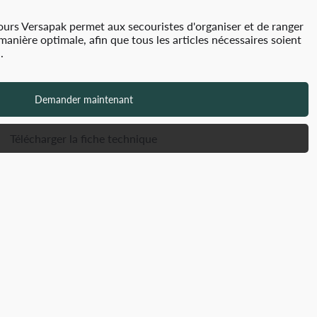
ours Versapak permet aux secouristes d'organiser et de ranger
anière optimale, afin que tous les articles nécessaires soient
.
Demander maintenant
Télécharger la fiche technique