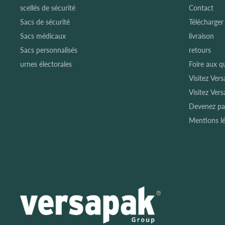
scellés de sécurité
Contact
Sacs de sécurité
Télécharger
Sacs médicaux
livraison
Sacs personnalisés
retours
urnes électorales
Foire aux q
Visitez Ver
Visitez Ver
Devenez pa
Mentions lé