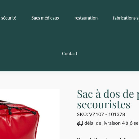
 sécurité
Sacs médicaux
restauration
fabrications s
Contact
Sac à dos de
secouristes
SKU:
VZ107 - 101378
délai de livraison 4 à 6 s