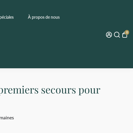
péciales
À propos de nous
0
 premiers secours pour
emaines